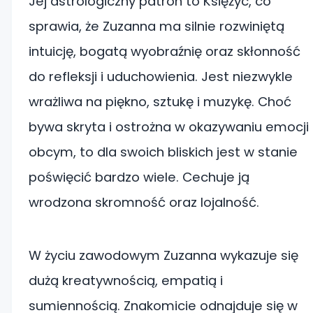
Jej astrologiczny patron to Księżyc, co
sprawia, że Zuzanna ma silnie rozwiniętą
intuicję, bogatą wyobraźnię oraz skłonność
do refleksji i uduchowienia. Jest niezwykle
wrażliwa na piękno, sztukę i muzykę. Choć
bywa skryta i ostrożna w okazywaniu emocji
obcym, to dla swoich bliskich jest w stanie
poświęcić bardzo wiele. Cechuje ją
wrodzona skromność oraz lojalność.
W życiu zawodowym Zuzanna wykazuje się
dużą kreatywnością, empatią i
sumiennością. Znakomicie odnajduje się w