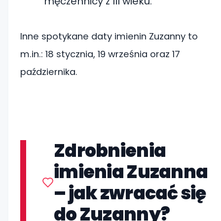
męczennicy z III wieku.
Inne spotykane daty imienin Zuzanny to
m.in.: 18 stycznia, 19 września oraz 17
października.
Zdrobnienia
imienia Zuzanna
– jak zwracać się
do Zuzanny?