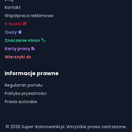
Kontakt
Współpraca reklamowa
E-booki 🎁
Quizy 🧠
Znaczenie imion 🏷️
Karty pracy 📝
Wierszyki ✍️
Informacje prawne
Regulamin portalu
Polityka prywatności
Prawa autorskie
©
2026
Super-Kolorowanki.pl. Wszystkie prawa zastrzeżone.