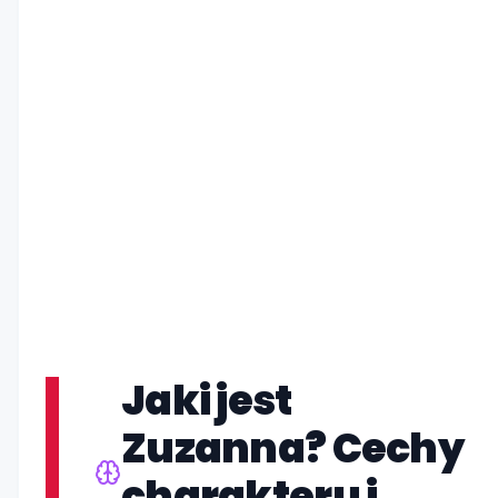
Jaki jest
Zuzanna? Cechy
charakteru i