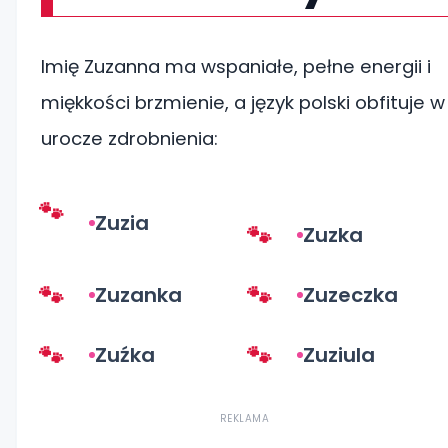
Imię Zuzanna ma wspaniałe, pełne energii i
miękkości brzmienie, a język polski obfituje w
urocze zdrobnienia:
Zuzia
Zuzka
Zuzanka
Zuzeczka
Zuźka
Zuziula
REKLAMA