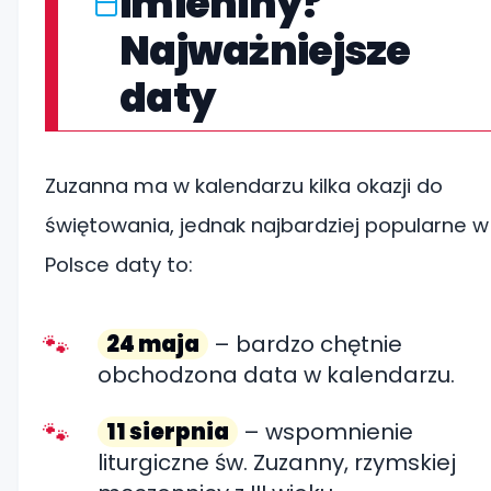
imieniny?
Najważniejsze
daty
Zuzanna ma w kalendarzu kilka okazji do
świętowania, jednak najbardziej popularne w
Polsce daty to:
24 maja
– bardzo chętnie
obchodzona data w kalendarzu.
11 sierpnia
– wspomnienie
liturgiczne św. Zuzanny, rzymskiej