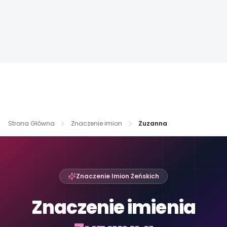
Strona Główna
Znaczenie imion
Zuzanna
Znaczenie Imion Żeńskich
Znaczenie imienia