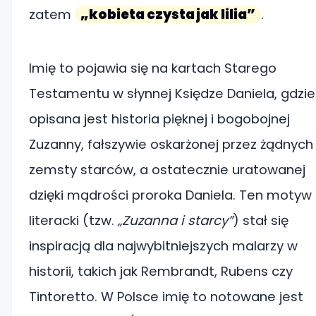
zatem
„kobieta czysta jak lilia”
.
Imię to pojawia się na kartach Starego
Testamentu w słynnej Księdze Daniela, gdzie
opisana jest historia pięknej i bogobojnej
Zuzanny, fałszywie oskarżonej przez żądnych
zemsty starców, a ostatecznie uratowanej
dzięki mądrości proroka Daniela. Ten motyw
literacki (tzw.
„Zuzanna i starcy”
) stał się
inspiracją dla najwybitniejszych malarzy w
historii, takich jak Rembrandt, Rubens czy
Tintoretto. W Polsce imię to notowane jest