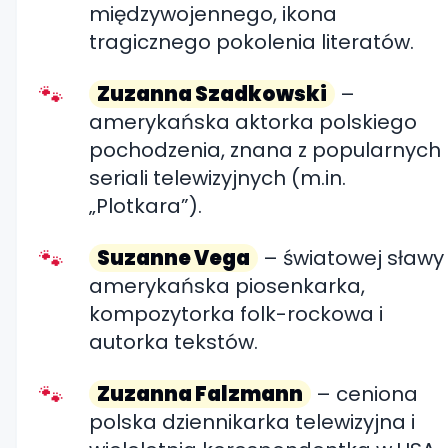
międzywojennego, ikona
tragicznego pokolenia literatów.
Zuzanna Szadkowski
–
amerykańska aktorka polskiego
pochodzenia, znana z popularnych
seriali telewizyjnych (m.in.
„Plotkara”).
Suzanne Vega
– światowej sławy
amerykańska piosenkarka,
kompozytorka folk-rockowa i
autorka tekstów.
Zuzanna Falzmann
– ceniona
polska dziennikarka telewizyjna i