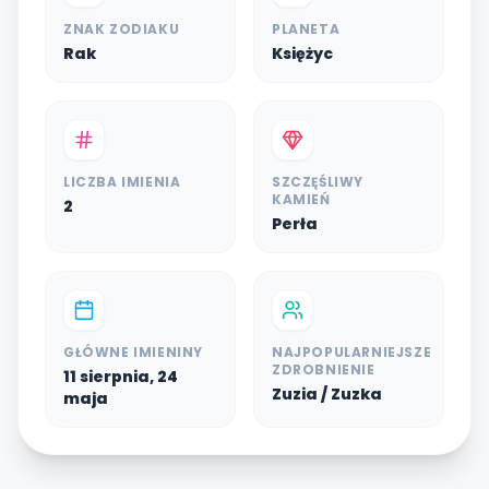
ZNAK ZODIAKU
PLANETA
Rak
Księżyc
LICZBA IMIENIA
SZCZĘŚLIWY
KAMIEŃ
2
Perła
GŁÓWNE IMIENINY
NAJPOPULARNIEJSZE
ZDROBNIENIE
11 sierpnia, 24
Zuzia / Zuzka
maja